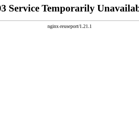
03 Service Temporarily Unavailab
nginx-reuseport/1.21.1