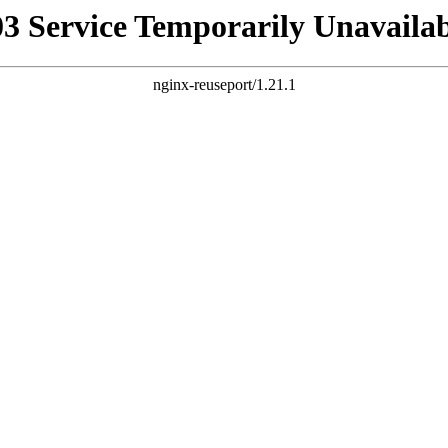
03 Service Temporarily Unavailab
nginx-reuseport/1.21.1