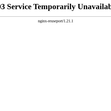
03 Service Temporarily Unavailab
nginx-reuseport/1.21.1