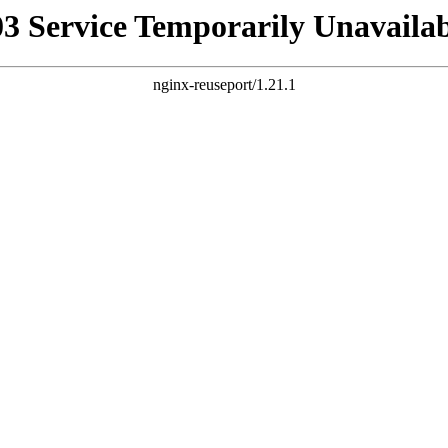
03 Service Temporarily Unavailab
nginx-reuseport/1.21.1