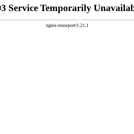
03 Service Temporarily Unavailab
nginx-reuseport/1.21.1