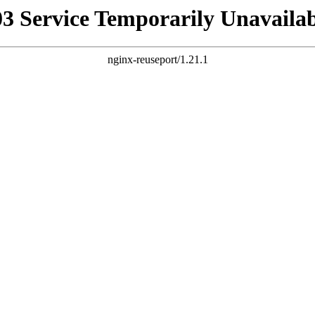
03 Service Temporarily Unavailab
nginx-reuseport/1.21.1