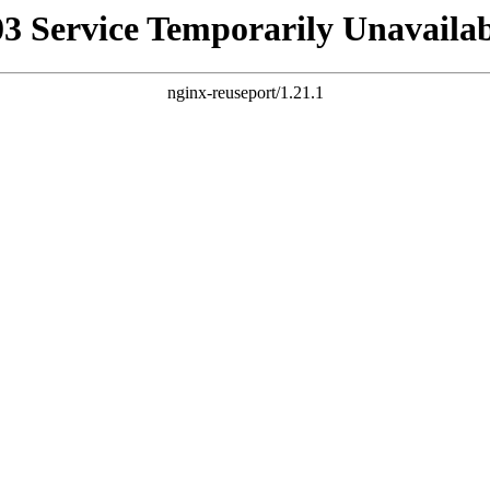
03 Service Temporarily Unavailab
nginx-reuseport/1.21.1