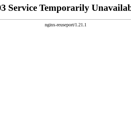
03 Service Temporarily Unavailab
nginx-reuseport/1.21.1