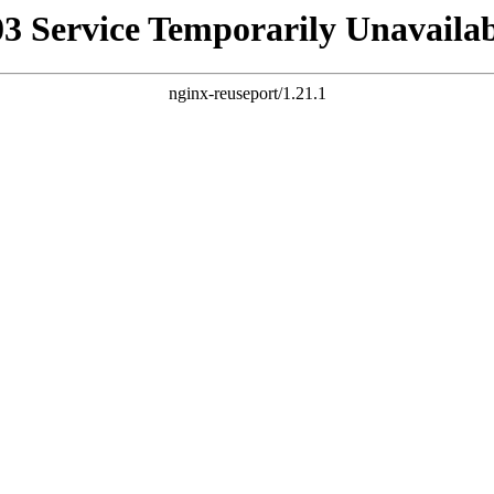
03 Service Temporarily Unavailab
nginx-reuseport/1.21.1