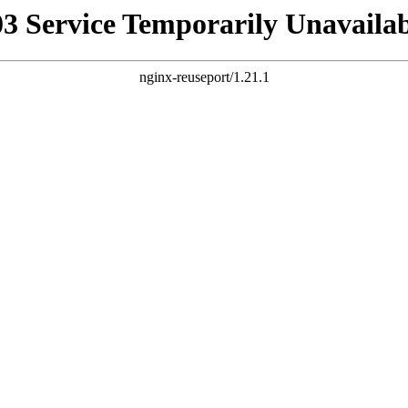
03 Service Temporarily Unavailab
nginx-reuseport/1.21.1