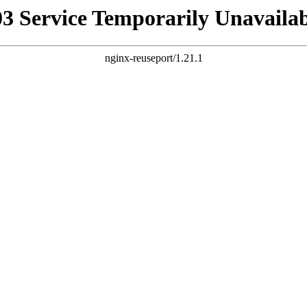
03 Service Temporarily Unavailab
nginx-reuseport/1.21.1