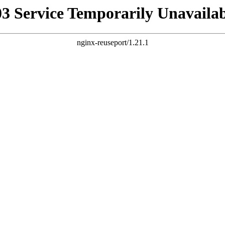
03 Service Temporarily Unavailab
nginx-reuseport/1.21.1