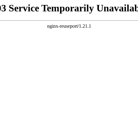
03 Service Temporarily Unavailab
nginx-reuseport/1.21.1