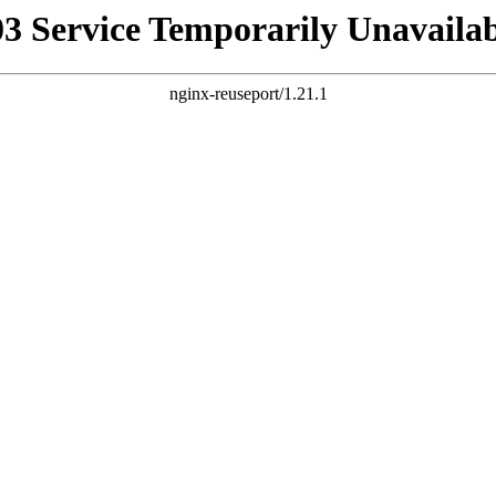
03 Service Temporarily Unavailab
nginx-reuseport/1.21.1