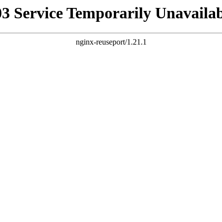
03 Service Temporarily Unavailab
nginx-reuseport/1.21.1