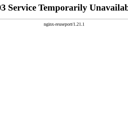
03 Service Temporarily Unavailab
nginx-reuseport/1.21.1