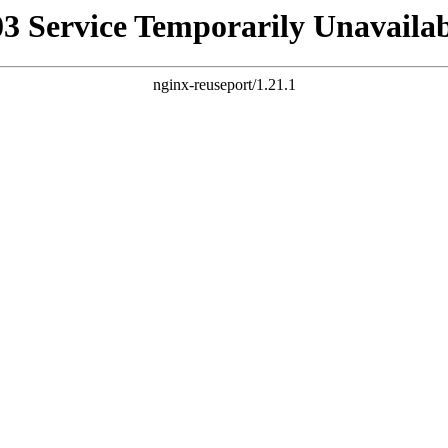
03 Service Temporarily Unavailab
nginx-reuseport/1.21.1