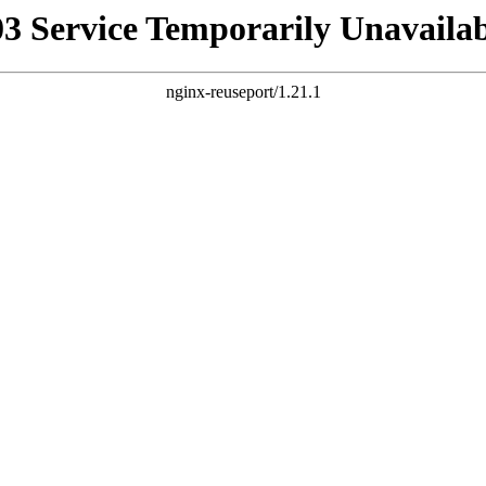
03 Service Temporarily Unavailab
nginx-reuseport/1.21.1