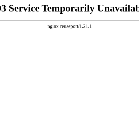
03 Service Temporarily Unavailab
nginx-reuseport/1.21.1