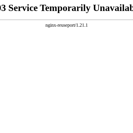
03 Service Temporarily Unavailab
nginx-reuseport/1.21.1