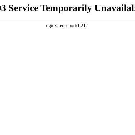
03 Service Temporarily Unavailab
nginx-reuseport/1.21.1