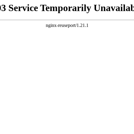
03 Service Temporarily Unavailab
nginx-reuseport/1.21.1