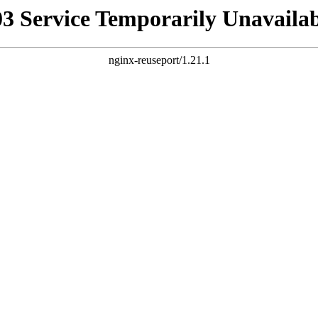
03 Service Temporarily Unavailab
nginx-reuseport/1.21.1