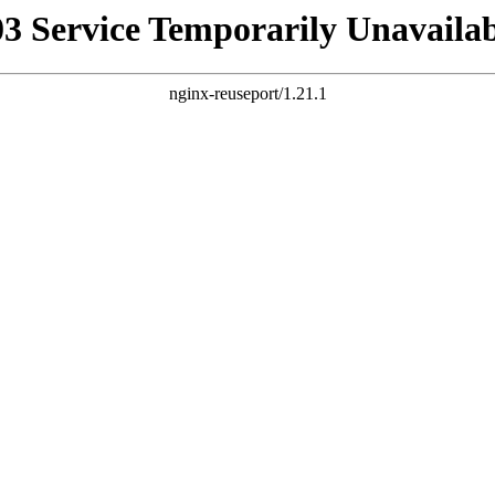
03 Service Temporarily Unavailab
nginx-reuseport/1.21.1