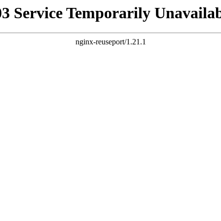
03 Service Temporarily Unavailab
nginx-reuseport/1.21.1