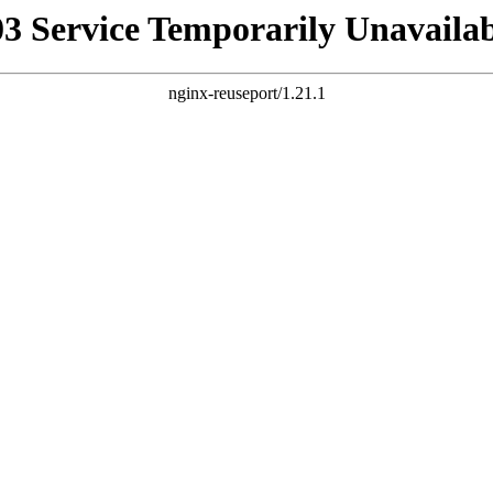
03 Service Temporarily Unavailab
nginx-reuseport/1.21.1