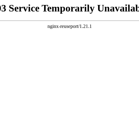
03 Service Temporarily Unavailab
nginx-reuseport/1.21.1