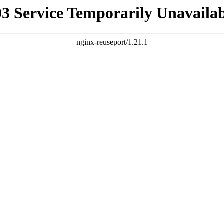
03 Service Temporarily Unavailab
nginx-reuseport/1.21.1