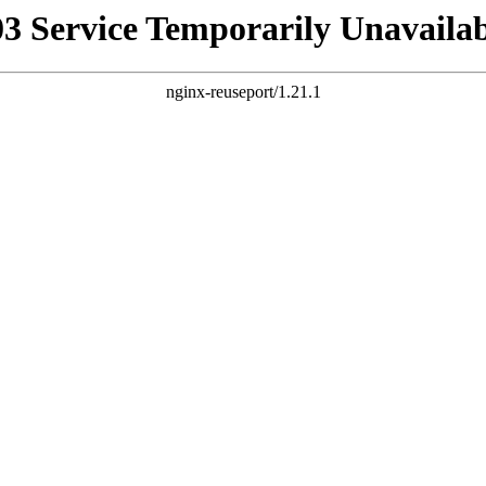
03 Service Temporarily Unavailab
nginx-reuseport/1.21.1